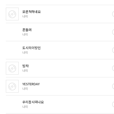
모른척하네요
나미
흔들려
나미
도시의이방인
나미
밤차
나미
YESTERDAY
나미
우리잠시떠나요
나미