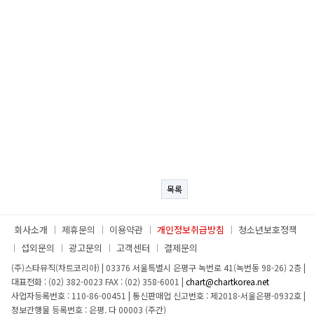
목록
회사소개
제휴문의
이용약관
개인정보취급방침
청소년보호정책
섭외문의
광고문의
고객센터
결제문의
(주)스타뮤직(차트코리아)
|
03376 서울특별시 은평구 녹번로 41(녹번동 98-26) 2층
|
대표전화 : (02) 382-0023
FAX : (02) 358-6001
|
chart@chartkorea.net
사업자등록번호 : 110-86-00451
|
통신판매업 신고번호 : 제2018-서울은평-0932호
|
정보간행물 등록번호 : 은평. 다 00003 (주간)