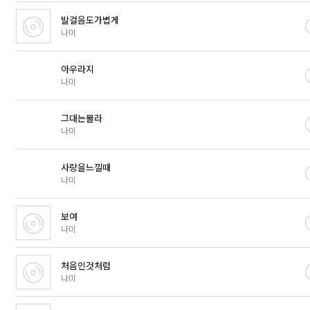
발걸음도가볍게
나미
아우라지
나미
그대는몰라
나미
사랑을느낄때
나미
보여
나미
처음인것처럼
나미