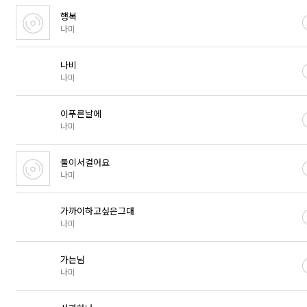
행복
나미
나비
나미
이푸른날에
나미
둘이서걸어요
나미
가까이하고싶은그대
나미
가는님
나미