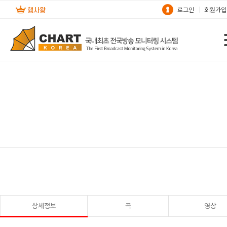
로그인
회원가입
상세정보
곡
영상