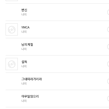
변신
나미
YMCA
나미
님의계절
나미
설득
나미
그대따라가리라
나미
아무말않으리
나미