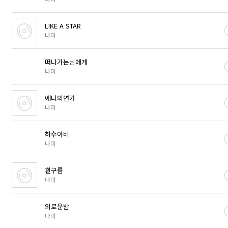
LIKE A STAR
나미
떠나가는님에게
나미
애니의연가
나미
허수아비
나미
흰구름
나미
외로운밤
나미