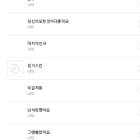
나미
당신의모든것이다좋아요
나미
마지막인사
나미
징기스칸
나미
외길차표
나미
난사랑했어요
나미
그땐몰랐어요
나미