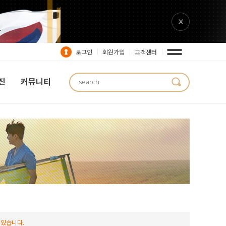
로그인
회원가입
고객센터
진
커뮤니티
 있습니다.