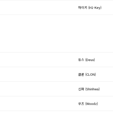
하이키 (H1-Key)
듀스 (Deux)
클론 (CLON)
신화 (Shinhwa)
우즈 (Woodz)