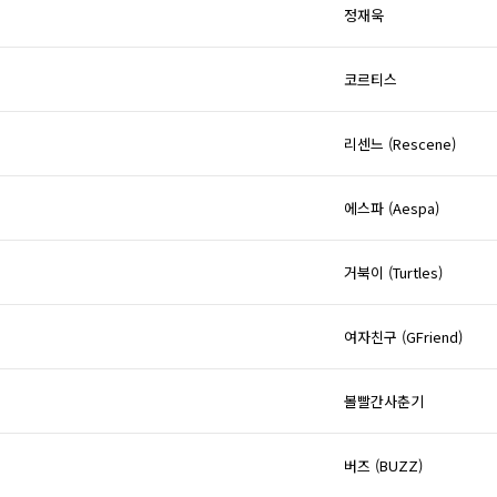
정재욱
코르티스
리센느 (Rescene)
에스파 (Aespa)
거북이 (Turtles)
여자친구 (GFriend)
볼빨간사춘기
버즈 (BUZZ)