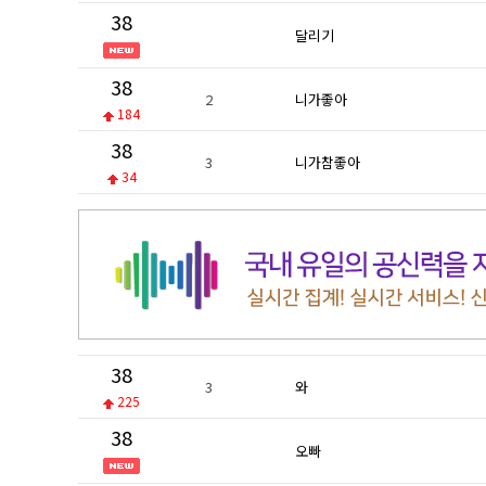
38
달리기
38
2
니가좋아
184
38
3
니가참좋아
34
38
3
와
225
38
오빠