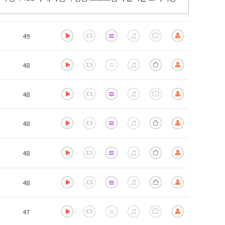
49
48
48
48
48
48
47