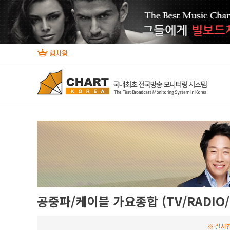
공중파/케이블 가요종합 (TV/RADIO/
※ 실시