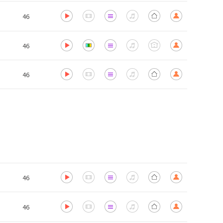
46
46
46
46
46