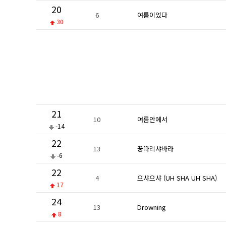
20
6
여름이었다
30
21
10
여름안에서
-14
22
13
꿍따리샤바라
-6
22
4
으샤으샤 (UH SHA UH SHA)
17
24
13
Drowning
8