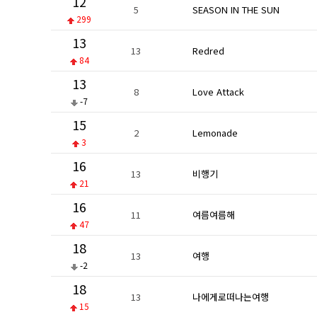
12
5
SEASON IN THE SUN
299
13
13
Redred
84
13
8
Love Attack
-7
15
2
Lemonade
3
16
13
비행기
21
16
11
여름여름해
47
18
13
여행
-2
18
13
나에게로떠나는여행
15