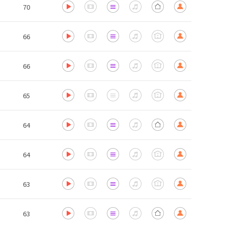
70
66
66
65
64
64
63
63