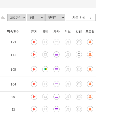
.
방송횟수
듣기
뮤비
가사
악보
SITE
프로필
123
112
105
104
95
83