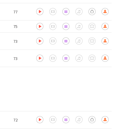
77
75
73
73
72