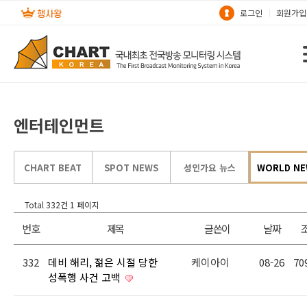
로그인
회원가입
엔터테인먼트
CHART BEAT
SPOT NEWS
성인가요 뉴스
WORLD NE
Total 332건
1 페이지
번호
제목
글쓴이
날짜
332
데비 해리, 젊은 시절 당한
케이아이
08-26
70
성폭행 사건 고백